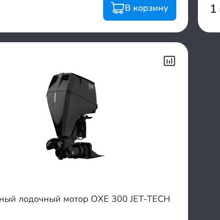
1
В корзину
тный лодочный мотор OXE 300 JET-TECH