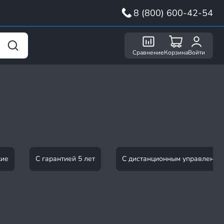
8 (800) 600-42-54
Сравнение
Корзина
Войти
кие
С гарантией 5 лет
С дистанционным управление