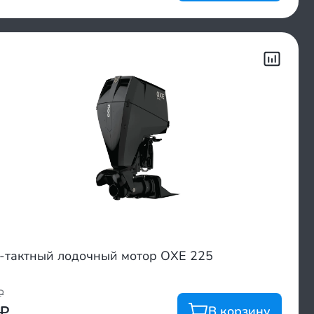
-тактный лодочный мотор OXE 225
₽
₽
В корзину