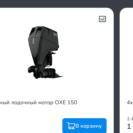
тный лодочный мотор OXE 150
4х
1
1
В корзину