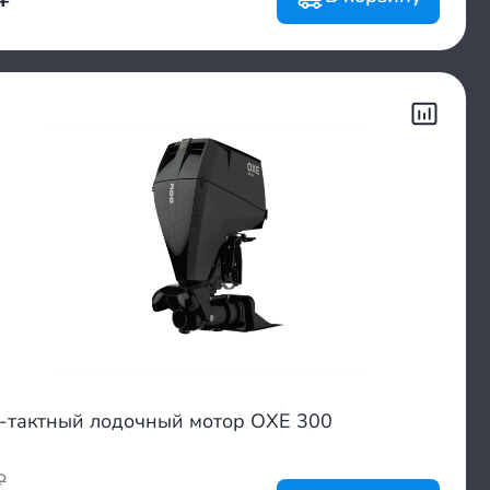
-тактный лодочный мотор OXE 300
₽