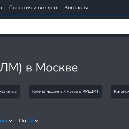
а
Гарантия и возврат
Контакты
ЛМ) в Москве
хтактные
Купить лодочный мотор в КРЕДИТ
Китайс
ции
По
12