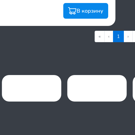
В корзину
«
‹
1
›