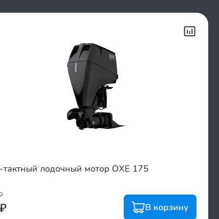
-тактный лодочный мотор OXE 175
₽
₽
В корзину