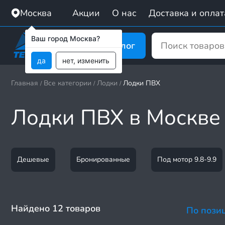
Москва
Акции
О нас
Доставка и оплат
Ваш город Москва?
Каталог
да
нет, изменить
Главная
Все категории
Лодки
Лодки ПВХ
/
/
/
Лодки ПВХ в Москве
Дешевые
Бронированные
Под мотор 9.8-9.9
Найдено 12 товаров
По пози