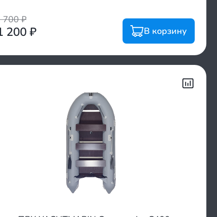
1 700
₽
1 200
₽
В корзину