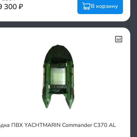
9 300
₽
В корзину
дка ПВХ YACHTMARIN Commander C370 AL