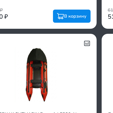
₽
6
00
₽
5
В корзину