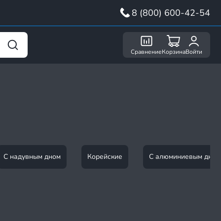
8 (800) 600-42-54
Сравнение
Корзина
Войти
С надувным дном
Корейские
С алюминиевым дном