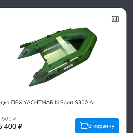
дка ПВХ YACHTMARIN Sport S300 AL
8 500
₽
5 400
₽
В корзину