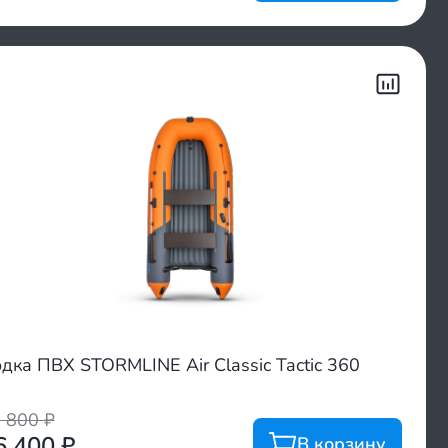
дка ПВХ STORMLINE Air Classic Tactic 360
5 800
₽
6 400
₽
В корзину