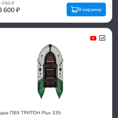
4 700
₽
8 600
₽
В корзину
дка ПВХ ТРИТОН Plus 335