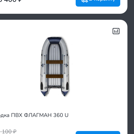
одка ПВХ ФЛАГМАН 360 U
6 100
₽