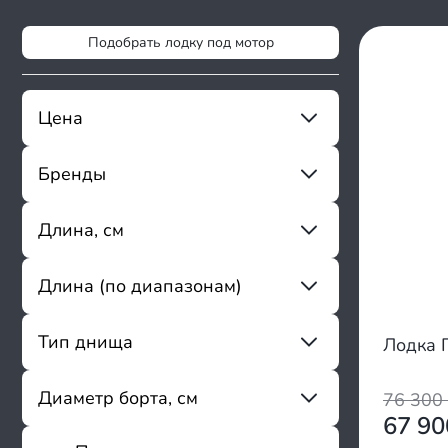
Подобрать лодку под мотор
Цена
Бренды
От
До
Stormline
Длина, см
Андромеда (Andromeda)
Тритон
Длина (по диапазонам)
От
До
Magnum Pro
AirLayer
до 259
Тип днища
Лодка П
Sharmax
260 - 284
Atlantic Boats
285 - 340
Aquilon
Надувное, высокого давления
Диаметр борта, см
76 300
341 - 380
Azimut
Надувное, низкого давления
67 9
381 - 430
Annkor
Алюминиевые пайолы