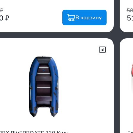
₽
5
00
₽
5
В корзину