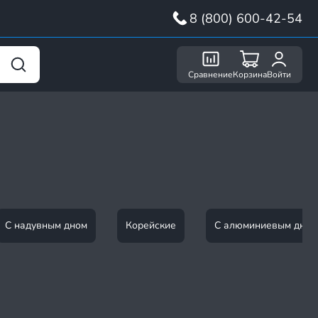
8 (800) 600-42-54
Сравнение
Корзина
Войти
С надувным дном
Корейские
С алюминиевым дном