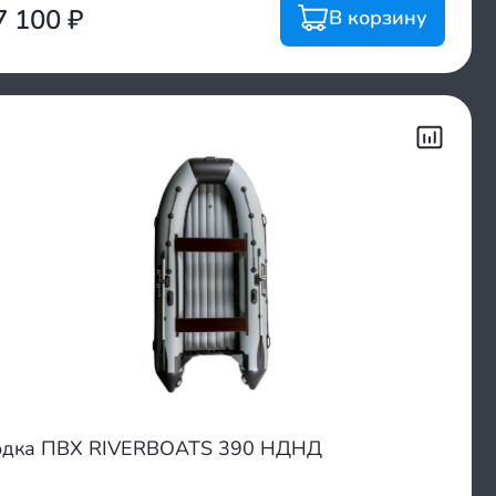
7 100
₽
В корзину
одка ПВХ RIVERBOATS 390 НДНД