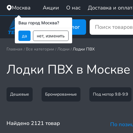
Москва
Акции
О нас
Доставка и оплат
Ваш город Москва?
Каталог
да
нет, изменить
Главная
Все категории
Лодки
Лодки ПВХ
/
/
/
Лодки ПВХ в Москве
Дешевые
Бронированные
Под мотор 9.8-9.9
Найдено 2121 товар
По пози