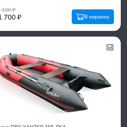
8 100
₽
1 700
₽
В корзину