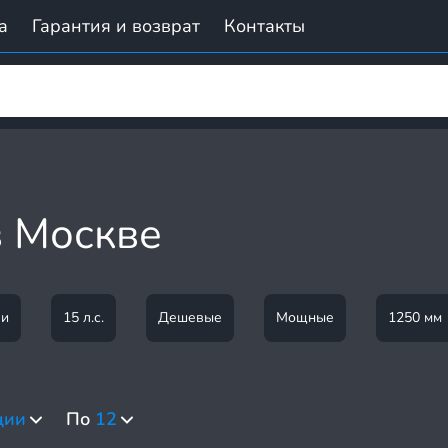
а
Гарантия и возврат
Контакты
 Москве
ли
15 л.с.
Дешевые
Мощные
1250 мм
ции
По
12