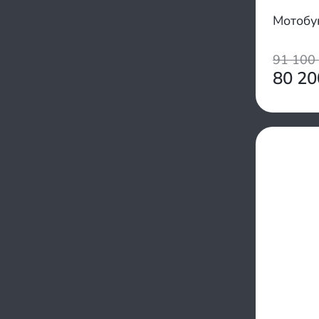
Мотобу
91 100
80 2