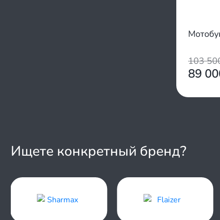
Мотобу
103 5
89 0
Ищете конкретный бренд?