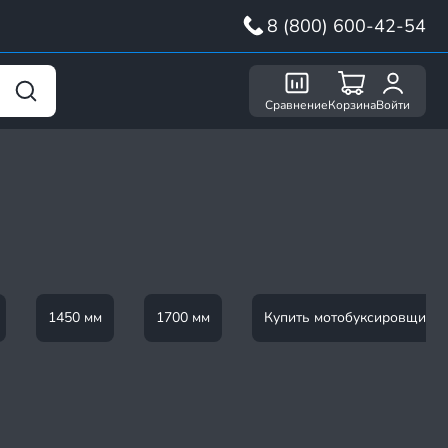
8 (800) 600-42-54
Сравнение
Корзина
Войти
1450 мм
1700 мм
Купить мотобуксировщик 