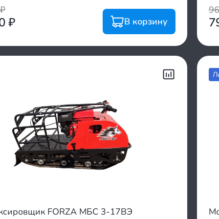
₽
9
00
₽
7
В корзину
Л
ксировщик FORZA МБС 3-17ВЭ
Мо