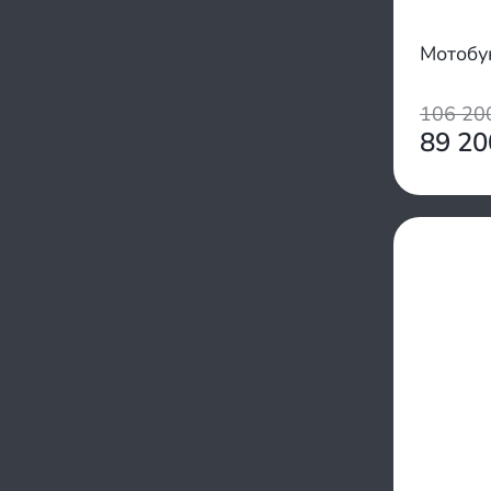
Мотобу
106 2
89 2