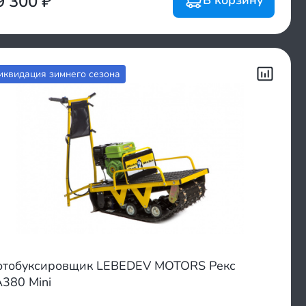
9 300
₽
иквидация зимнего сезона
тобуксировщик LEBEDEV MOTORS Рекс
380 Mini