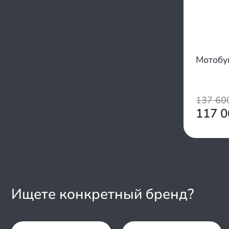
Мотоб
137 6
117 
Ищете конкретный бренд?