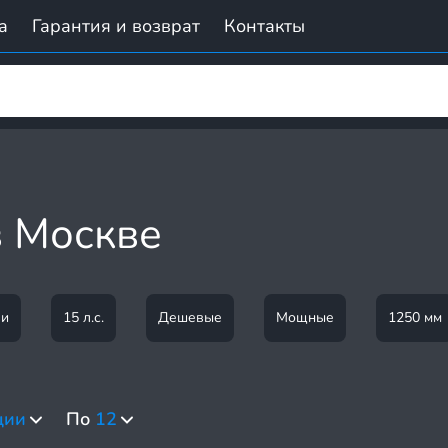
а
Гарантия и возврат
Контакты
 Москве
ли
15 л.с.
Дешевые
Мощные
1250 мм
ции
По
12