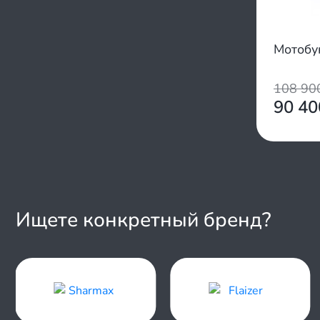
Мотобу
108 9
90 4
Ищете конкретный бренд?