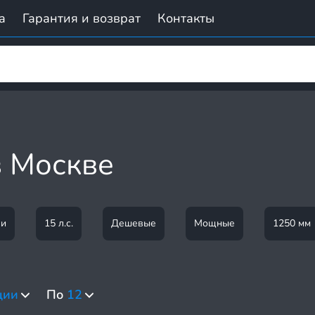
а
Гарантия и возврат
Контакты
 Москве
ли
15 л.с.
Дешевые
Мощные
1250 мм
ции
По
12