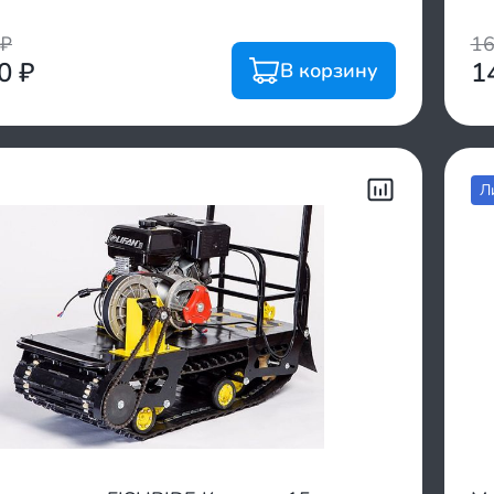
₽
1
00
₽
1
В корзину
Л