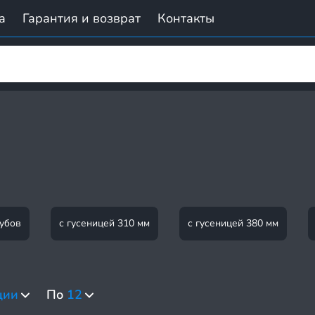
а
Гарантия и возврат
Контакты
кубов
с гусеницей 310 мм
с гусеницей 380 мм
ции
По
12