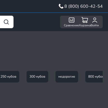
8 (800) 600-42-54
Сравнение
Корзина
Войти
250 кубов
300 кубов
недорогие
800 кубов