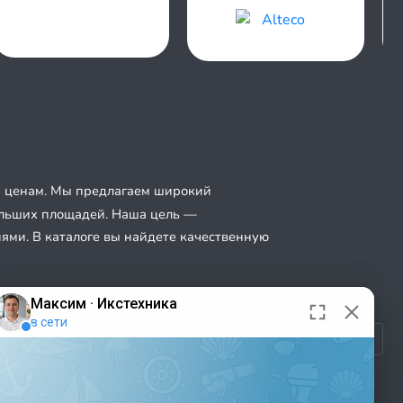
 ценам. Мы предлагаем широкий
ольших площадей. Наша цель —
ями. В каталоге вы найдете качественную
-магазине x-tehnika
в Москве
о отличная возможность купить