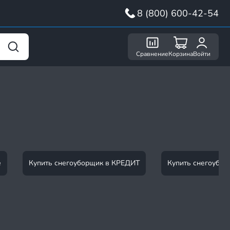
8 (800) 600-42-54
Сравнение
Корзина
Войти
е
Купить снегоуборщик в КРЕДИТ
Купить снегоубо