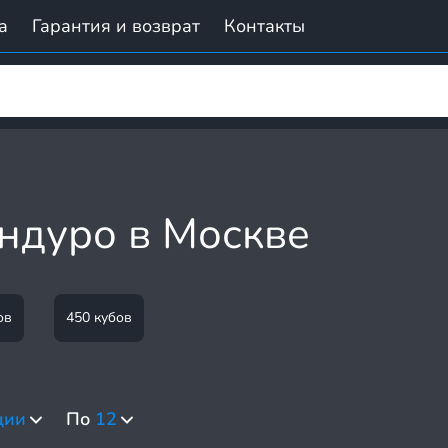
а
Гарантия и возврат
Контакты
ндуро в Москве
ов
450 кубов
ции
По
12