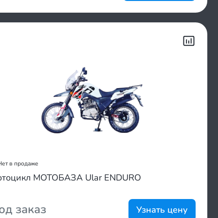
Нет в продаже
тоцикл МОТОБАЗА Ular ENDURO
од заказ
Узнать цену