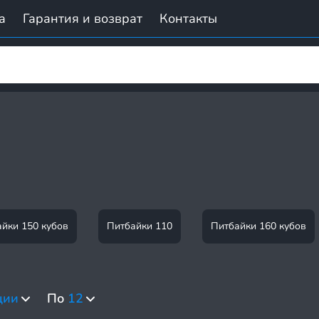
а
Гарантия и возврат
Контакты
йки 150 кубов
Питбайки 110
Питбайки 160 кубов
ции
По
12