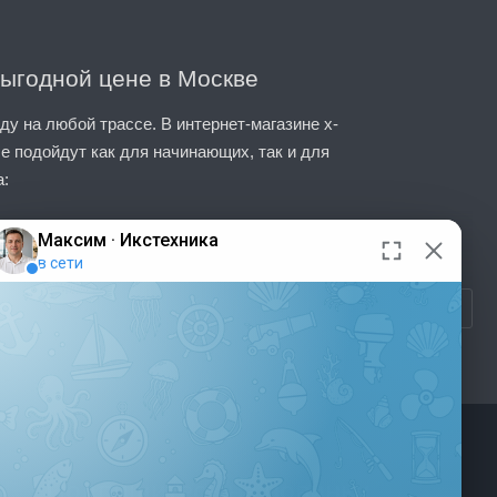
выгодной цене в Москве
у на любой трассе. В интернет-магазине x-
е подойдут как для начинающих, так и для
а:
себя новые горизонты!
подходящие для первых шагов в мире
Подпишитесь на новинки