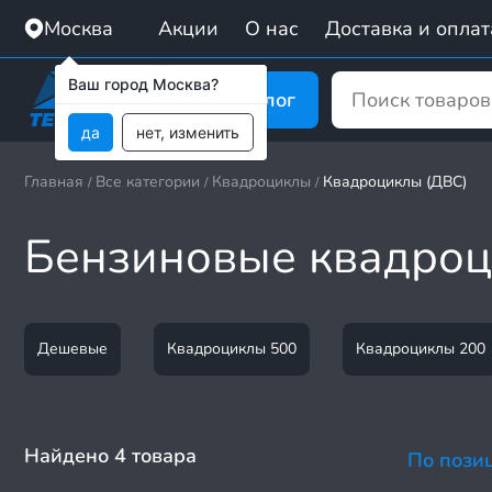
Москва
Акции
О нас
Доставка и оплат
Ваш город Москва?
Каталог
да
нет, изменить
Главная
Все категории
Квадроциклы
Квадроциклы (ДВС)
/
/
/
Бензиновые квадроц
Дешевые
Квадроциклы 500
Квадроциклы 200
Найдено 4 товара
По пози