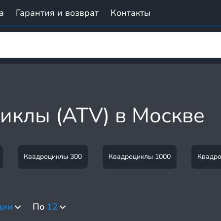
а
Гарантия и возврат
Контакты
иклы (ATV) в Москве
Квадроциклы 300
Квадроциклы 1000
Квадро
ции
По
12