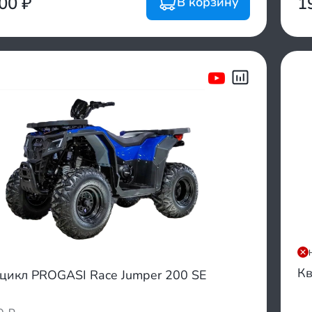
200
₽
1
В корзину
Кв
цикл PROGASI Race Jumper 200 SE