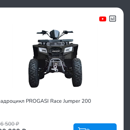
адроцикл PROGASI Race Jumper 200
06 500
₽