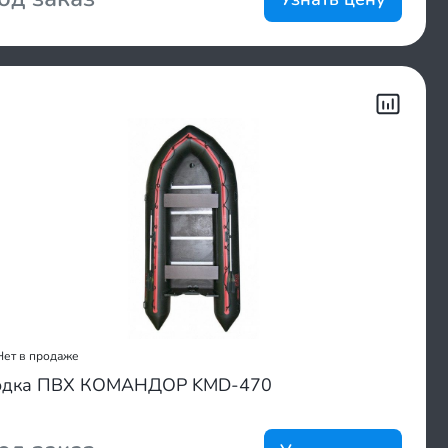
Нет в продаже
одка ПВХ КОМАНДОР KMD-470