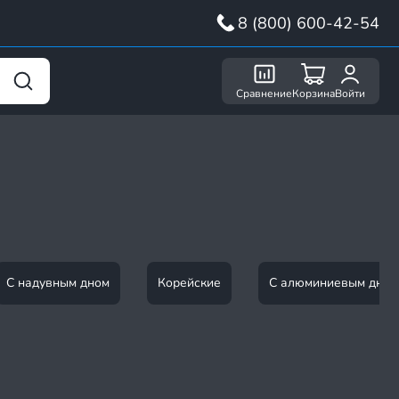
8 (800) 600-42-54
Сравнение
Корзина
Войти
С надувным дном
Корейские
С алюминиевым дном