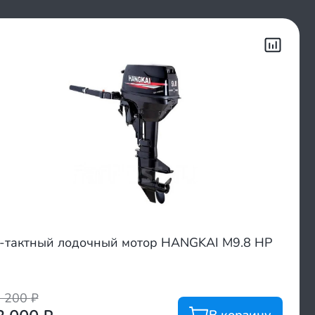
-тактный лодочный мотор HANGKAI M9.8 HP
0 200
₽
В корзину