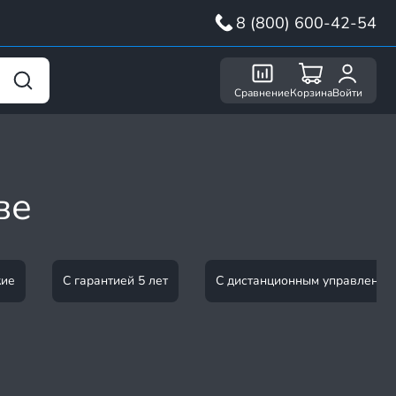
8 (800) 600-42-54
Сравнение
Корзина
Войти
ве
кие
С гарантией 5 лет
С дистанционным управление