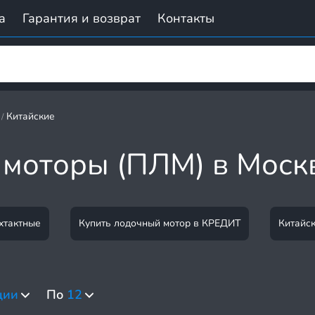
а
Гарантия и возврат
Контакты
Китайские
/
 моторы (ПЛМ) в Моск
хтактные
Купить лодочный мотор в КРЕДИТ
Китайс
ции
По
12