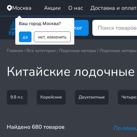
Москва
Акции
О нас
Доставка и оплат
Ваш город Москва?
Каталог
да
нет, изменить
Главная
Все категории
Лодочные моторы
Лодочные моторы
/
/
/
Китайские лодочные
9.8 л.с.
Корейские
Двухтактные
Четыре
Найдено 680 товаров
По пози