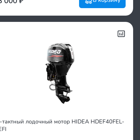
3 000
₽
-тактный лодочный мотор HIDEA HDEF40FEL-
EFI