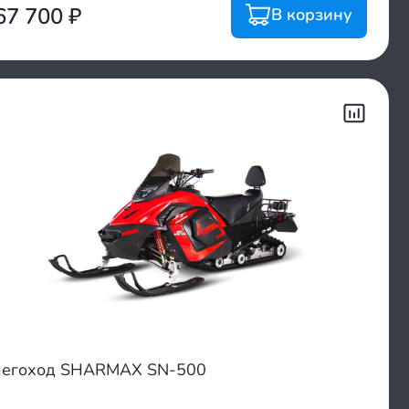
67 700
₽
В корзину
егоход SHARMAX SN-500