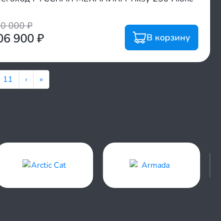
30 000
₽
06 900
₽
В корзину
11
›
»