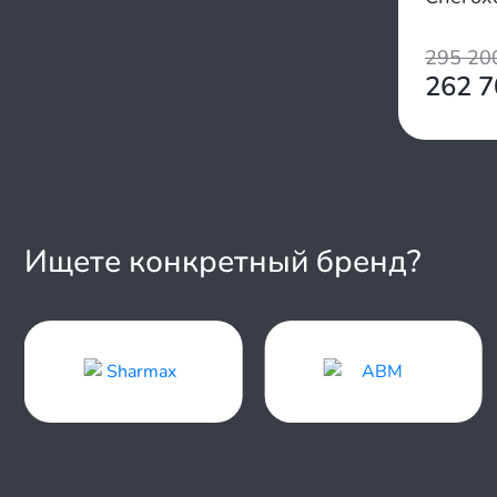
295 2
262 
Ищете конкретный бренд?
Item