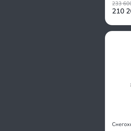
233 6
210 
Снегох