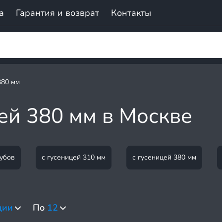
а
Гарантия и возврат
Контакты
380 мм
ей 380 мм в Москве
кубов
с гусеницей 310 мм
с гусеницей 380 мм
ции
По
12