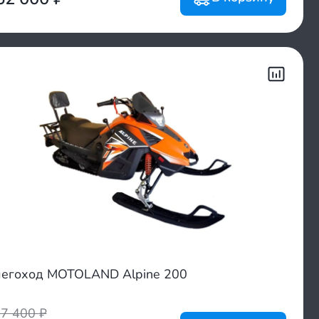
егоход MOTOLAND Alpine 200
97 400
₽