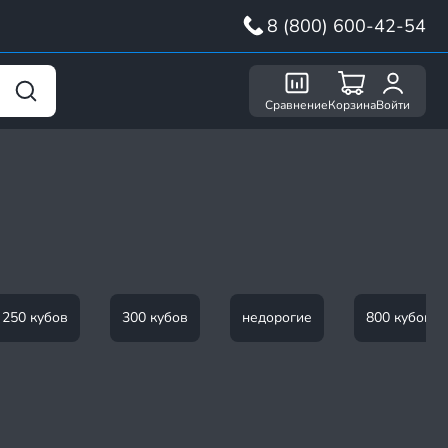
8 (800) 600-42-54
Сравнение
Корзина
Войти
250 кубов
300 кубов
недорогие
800 кубов