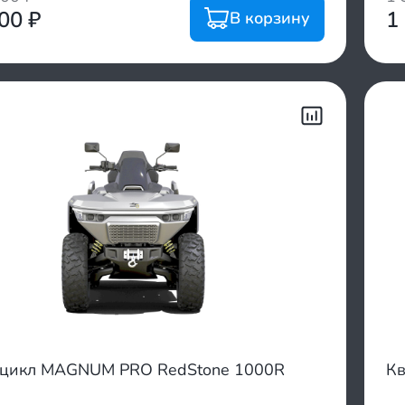
000
₽
1
В корзину
цикл MAGNUM PRO RedStone 1000R
Кв