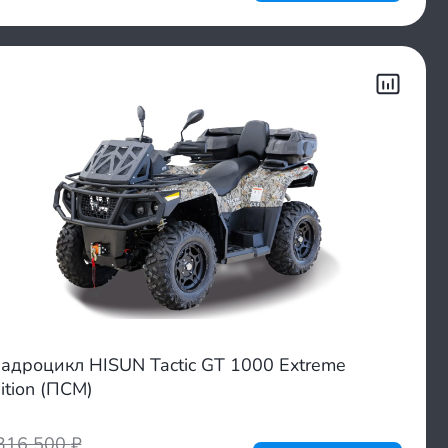
адроцикл HISUN Tactic GT 1000 Extreme
ition (ПСМ)
316 500
₽