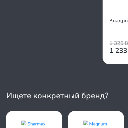
Квадро
1 325 
1 233
Ищете конкретный бренд?