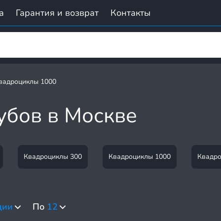
а
Гарантия и возврат
Контакты
вадроциклы 1000
убов в Москве
Квадроциклы 300
Квадроциклы 1000
Квадро
ции
По
12