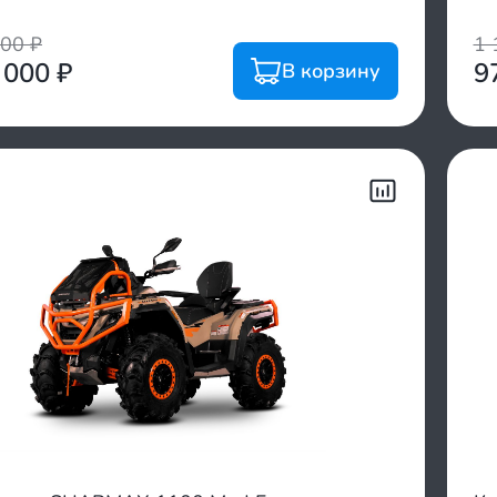
700
₽
1 
 000
₽
9
В корзину