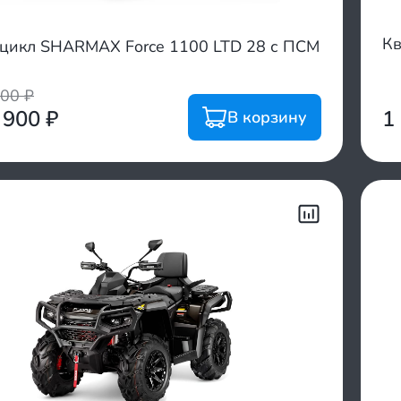
Кв
цикл SHARMAX Force 1100 LTD 28 с ПСМ
200
₽
 900
₽
1
В корзину