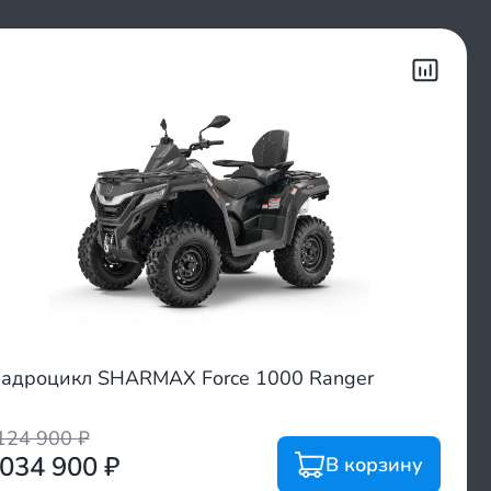
адроцикл SHARMAX Force 1000 Ranger
124 900
₽
 034 900
₽
В корзину