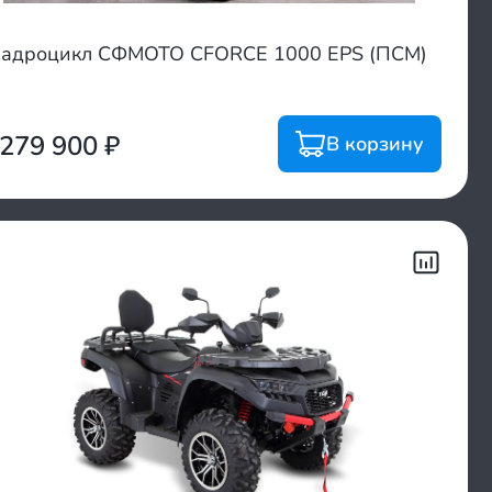
адроцикл СФМОТО CFORCE 1000 EPS (ПСМ)
 279 900
₽
В корзину