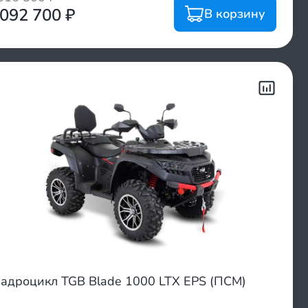
 092 700
₽
В корзину
адроцикл TGB Blade 1000 LTX EPS (ПСМ)