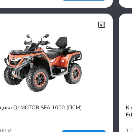
цикл QJ MOTOR SFA 1000 (ПСМ)
Кв
Ed
700
₽
1 