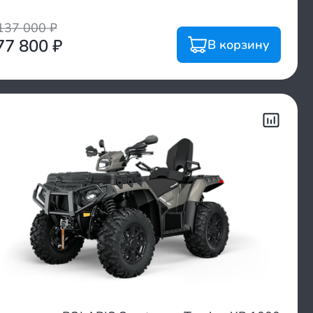
137 000
₽
77 800
₽
В корзину