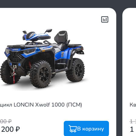
цикл LONCIN Xwolf 1000 (ПСМ)
Кв
700
₽
1 
 200
₽
1
В корзину