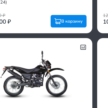
024)
00
₽
1
900
₽
1
В корзину