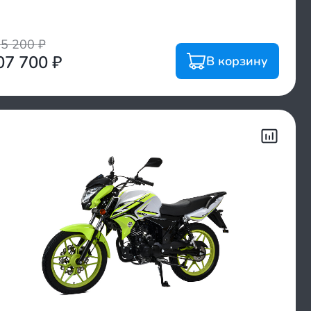
25 200
₽
07 700
₽
В корзину