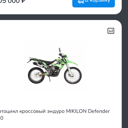
05 000
₽
тоцикл кроссовый эндуро MIKILON Defender
00