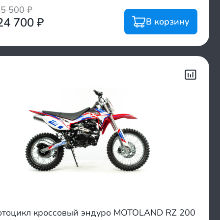
35 500
₽
24 700
₽
В корзину
тоцикл кроссовый эндуро MOTOLAND RZ 200