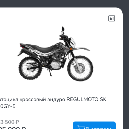
тоцикл кроссовый эндуро REGULMOTO SK
0GY-5
23 500
₽
В корзину