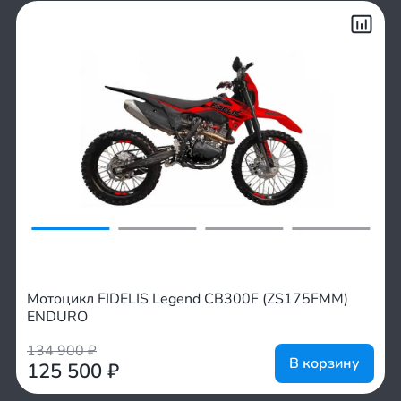
Мотоцикл FIDELIS Legend CB300F (ZS175FMM)
ENDURO
134 900
₽
В корзину
125 500
₽