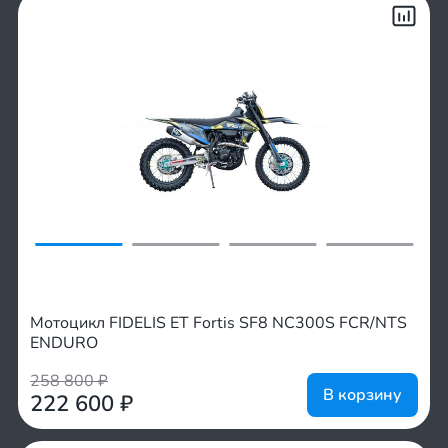
Мотоцикл FIDELIS ET Fortis SF8 NC300S FCR/NTS
ENDURO
258 800
₽
В корзину
222 600
₽