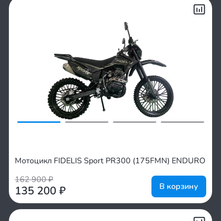
Мотоцикл FIDELIS Sport PR300 (175FMN) ENDURO
162 900
₽
В корзину
135 200
₽