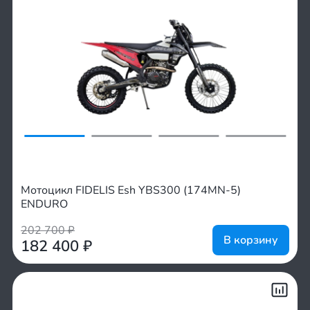
Мотоцикл FIDELIS Esh YBS300 (174MN-5)
ENDURO
202 700
₽
В корзину
182 400
₽