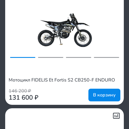
Мотоцикл FIDELIS Et Fortis S2 CB250-F ENDURO
146 200
₽
В корзину
131 600
₽