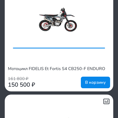
Мотоцикл FIDELIS Et Fortis S4 CB250-F ENDURO
161 800
₽
В корзину
150 500
₽