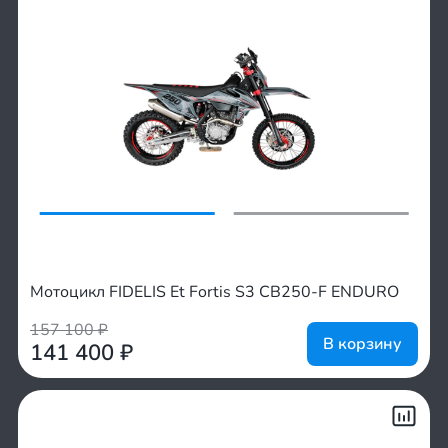
Мотоцикл FIDELIS Et Fortis S3 CB250-F ENDURO
157 100
₽
В корзину
141 400
₽