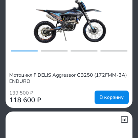
Мотоцикл FIDELIS Aggressor CB250 (172FMM-3A)
ENDURO
139 500
₽
В корзину
118 600
₽