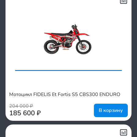
Мотоцикл FIDELIS Et Fortis S5 CBS300 ENDURO
204 000
₽
В корзину
185 600
₽