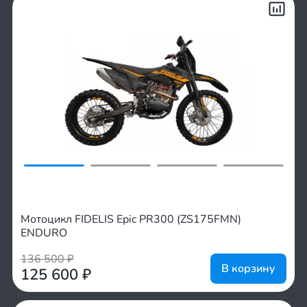
Мотоцикл FIDELIS Epic PR300 (ZS175FMN)
ENDURO
136 500
₽
В корзину
125 600
₽