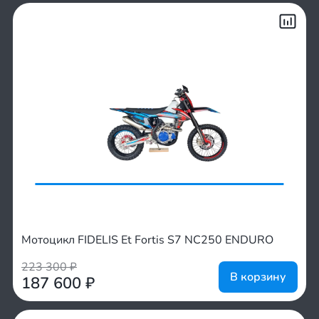
Мотоцикл FIDELIS Et Fortis S7 NC250 ENDURO
223 300
₽
В корзину
187 600
₽