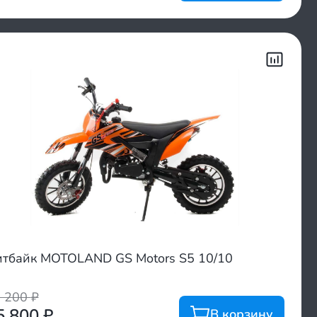
тбайк MOTOLAND GS Motors S5 10/10
7 200
₽
5 800
₽
В корзину