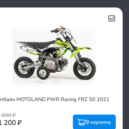
тбайк MOTOLAND PWR Racing FRZ 50 2021
1 000
₽
1 200
₽
В корзину