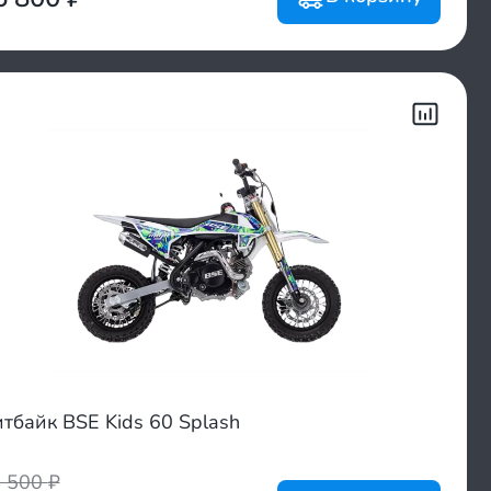
тбайк BSE Kids 60 Splash
4 500
₽