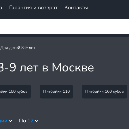
а
Гарантия и возврат
Контакты
Для детей 8-9 лет
8-9 лет в Москве
йки 150 кубов
Питбайки 110
Питбайки 160 кубов
ции
По
12