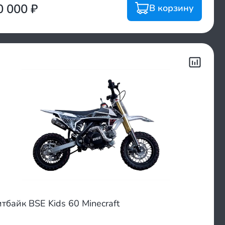
0 000
₽
В корзину
тбайк BSE Kids 60 Minecraft