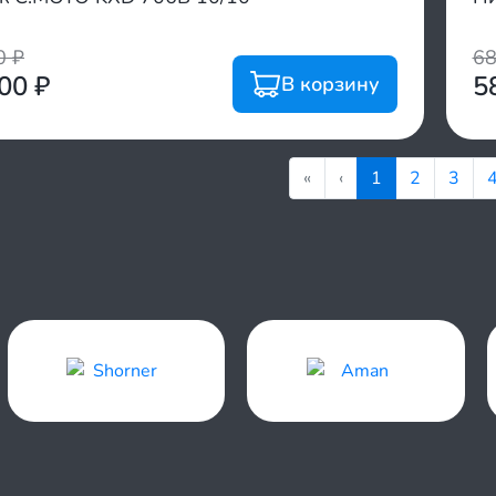
00
₽
6
800
₽
5
В корзину
«
‹
1
2
3