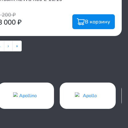
8 200
₽
8 000
₽
В корзину
4
›
»