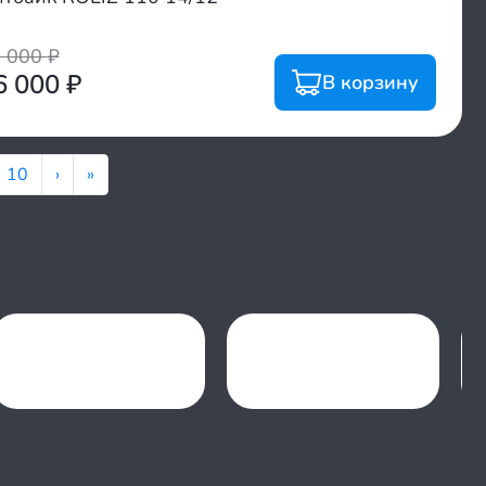
1 000
₽
6 000
₽
В корзину
10
›
»