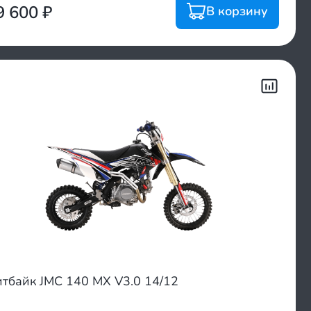
9 600
₽
В корзину
тбайк JMC 140 MX V3.0 14/12