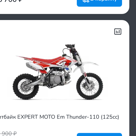
тбайк EXPERT MOTO Em Thunder-110 (125cc)
3 900
₽