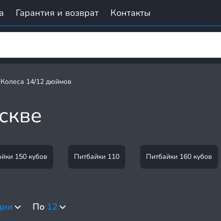
а
Гарантия и возврат
Контакты
Колеса 14/12 дюймов
скве
йки 150 кубов
Питбайки 110
Питбайки 160 кубов
ции
По
12